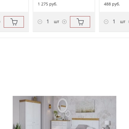
1 275 руб.
488 руб.
шт
шт