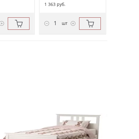
1 363 руб.
шт