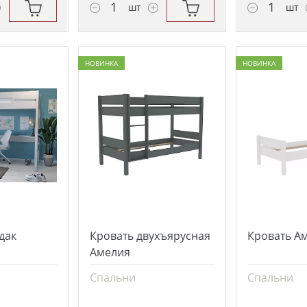
шт
шт
НОВИНКА
НОВИНКА
дак
Кровать двухъярусная
Кровать А
Амелия
Спальни
Спальни