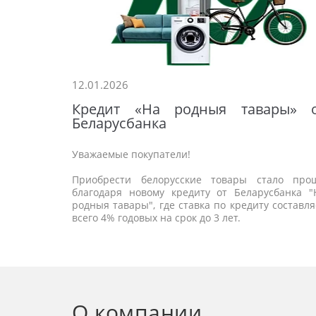
12.01.2026
Кредит «На родныя тавары» 
Беларусбанка
цованные
Уважаемые покупатели!
Приобрести белорусские товары стало про
благодаря новому кредиту от Беларусбанка "
родныя тавары", где ставка по кредиту составля
всего 4% годовых на срок до 3 лет.
О компании