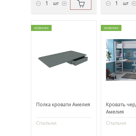
шт
шт
НОВИНКА
НОВИНКА
Полка кровати Амелия
Кровать чер
Амелия
Спальни
Спальни