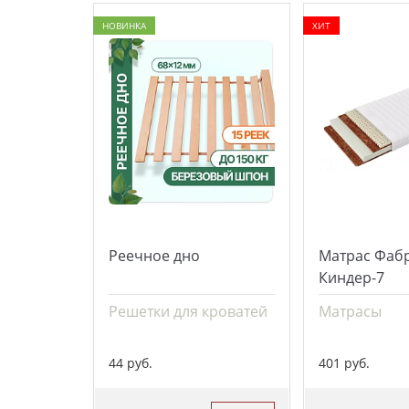
НОВИНКА
ХИТ
Реечное дно
Матрас Фаб
Киндер-7
Решетки для кроватей
Матрасы
44 руб.
401 руб.