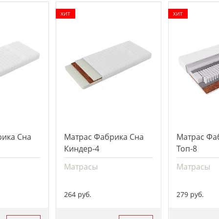
ХИТ
ХИТ
рика Сна
Матрас Фабрика Сна
Матрас Фа
Киндер-4
Топ-8
Матрасы
Матрасы
264 руб.
279 руб.