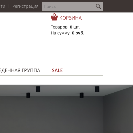
йти
Регистрация
КОРЗИНА
Товаров:
0
шт.
На сумму:
0 руб.
ЕДЕННАЯ ГРУППА
SALE