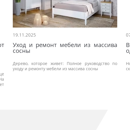
19.11.2025
0
от
Уход и ремонт мебели из массива
сосны
о
Дерево, которое живет: Полное руководство по
Н
уходу и ремонту мебели из массива сосны
с
ще
На
ет